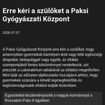
Erre kéri a szülőket a Paksi
Gyógyászati Központ
2026.07.07.
A Paksi Gyógyászati Központ arra kéri a szülőket, hogy
amennyiben gyermekük bármilyen testi vagy lelki egészségi
állapottal, betegséggel vagy egyéb, az ellátás
szempontjából fontos körülménnyel rendelkezik, azt
jelezzék a Laboratórium ablakánál az ellátást megelőzően.
Mint írják az előzetes tájékoztatás hozzájárul ahhoz, hogy
gyermekek számára a lehető legmegfelelőbb és
legbiztonságosabb ellátást tudják biztosítani.
Bejegyzés
Egyeztetést kezdeményezett a magyar kormánnyal a
navigáció
Roszatom Paks II ügyében