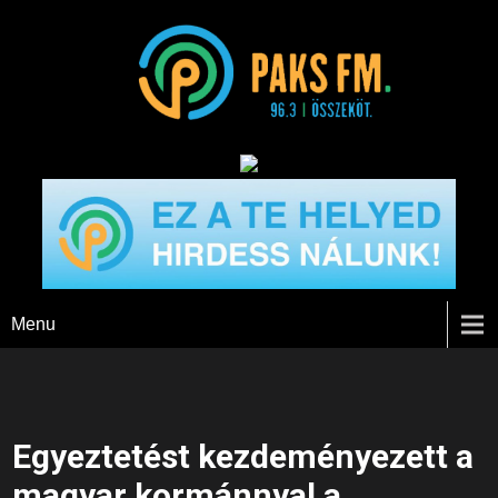
Paks FM
Menu
Egyeztetést kezdeményezett a
magyar kormánnyal a