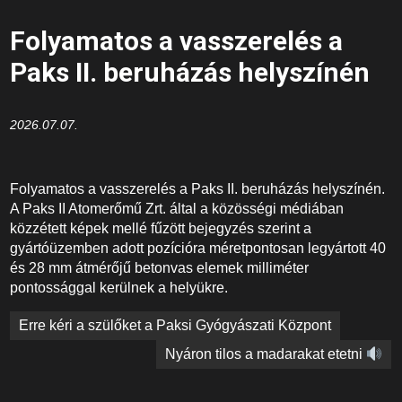
Folyamatos a vasszerelés a
Paks II. beruházás helyszínén
2026.07.07.
Folyamatos a vasszerelés a Paks II. beruházás helyszínén.
A Paks II Atomerőmű Zrt. által a közösségi médiában
közzétett képek mellé fűzött bejegyzés szerint a
gyártóüzemben adott pozícióra méretpontosan legyártott 40
és 28 mm átmérőjű betonvas elemek milliméter
pontossággal kerülnek a helyükre.
Bejegyzés
Erre kéri a szülőket a Paksi Gyógyászati Központ
navigáció
Nyáron tilos a madarakat etetni