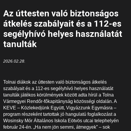
Az úttesten való biztonságos
átkelés szabályait és a 112-es
segélyhívó helyes használatát
tanulták
2026.02.28.
Tolnai diákok az úttesten való biztonságos átkelés
szabályait és a 112-es segélyhívó helyes használatát
tanulták játékos körülmények között adta hírül a Tolna
Vármegyei Rendőr-főkapitányság közösségi oldalán. A
KEVE – Közlekedjünk Együtt, Vigyázzunk Egymásra –
program részeként tartottak jó hangulatú foglalkozást a
Wosinsky Mór Általános Iskola Eötvös utcai telephelyén
február 24-én. „Ha nem jön semmi, átmegyek” – sok