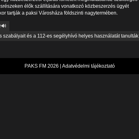
ésrészeken élők szállítására vonatkozó közbeszerzés ügyét
rakor tartják a paksi Városháza földszinti nagytermében.
r🔊
s szabályait és a 112-es segélyhívó helyes használatát tanulták
PAKS FM 2026 |
Adatvédelmi tájékoztató