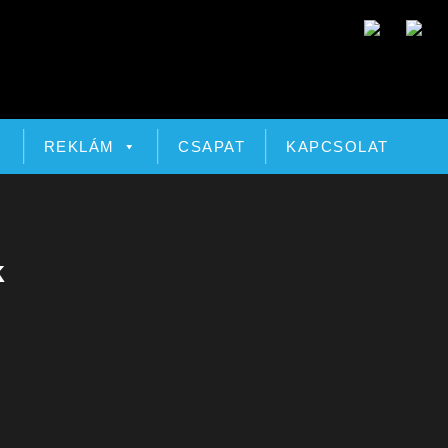
Ó
REKLÁM
CSAPAT
KAPCSOLAT
k