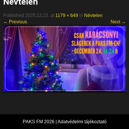
Névtelen
Published 2025.12.22. at
1179 × 649
in
Névtelen
← Previous
Next →
PAKS FM 2026 |
Adatvédelmi tájékoztató