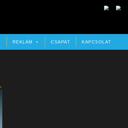
Ó
REKLÁM
CSAPAT
KAPCSOLAT
→