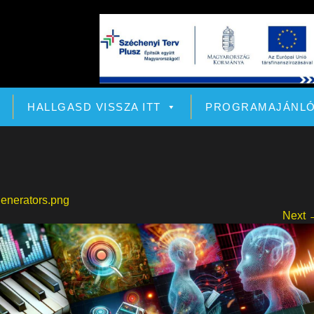
HALLGASD VISSZA ITT
PROGRAMAJÁNL
generators.png
Next 