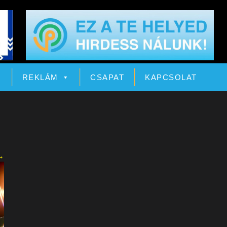
Ó
REKLÁM
CSAPAT
KAPCSOLAT
→