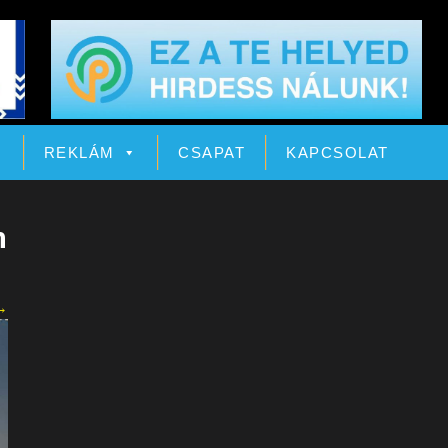
Ó
REKLÁM
CSAPAT
KAPCSOLAT
n
→