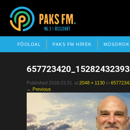
Paks FM
FŐOLDAL
PAKS FM HÍREK
MŰSOROK
657723420_15282432393
Published 2026.03.31. at
2048 × 1130
in
6577234
← Previous