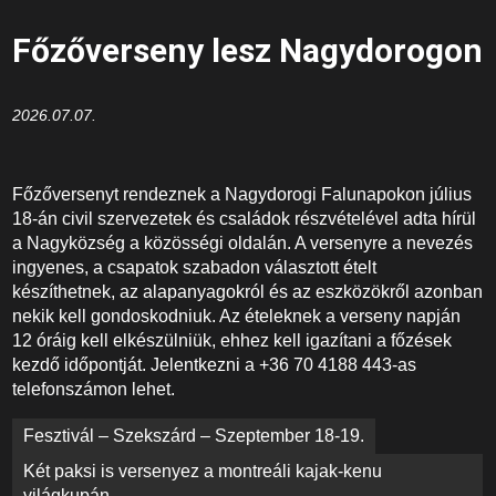
Főzőverseny lesz Nagydorogon
2026.07.07.
Főzőversenyt rendeznek a Nagydorogi Falunapokon július
18-án civil szervezetek és családok részvételével adta hírül
a Nagyközség a közösségi oldalán. A versenyre a nevezés
ingyenes, a csapatok szabadon választott ételt
készíthetnek, az alapanyagokról és az eszközökről azonban
nekik kell gondoskodniuk. Az ételeknek a verseny napján
12 óráig kell elkészülniük, ehhez kell igazítani a főzések
kezdő időpontját. Jelentkezni a +36 70 4188 443-as
telefonszámon lehet.
Bejegyzés
Fesztivál – Szekszárd – Szeptember 18-19.
navigáció
Két paksi is versenyez a montreáli kajak-kenu
világkupán