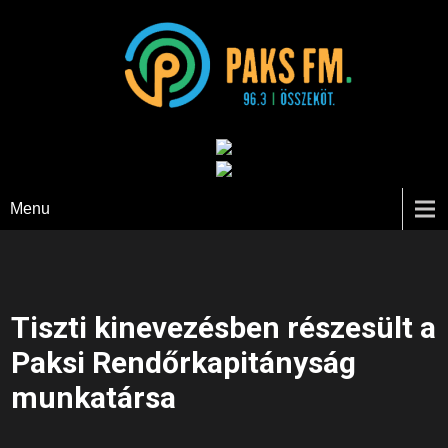
Paks FM
Menu
Tiszti kinevezésben részesült a
Paksi Rendőrkapitányság
munkatársa