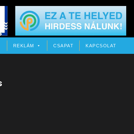
Ó
REKLÁM
CSAPAT
KAPCSOLAT
s