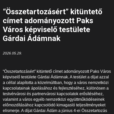
“Összetartozásért” kitüntető
címet adományozott Paks
Város képviselő testülete
Gárdai Ádámnak
2026.05.29.
“Összetartozásért” kitüntető címet adományozott Paks Város
képviselő testülete Gárdai Ádámnak. A testület a díjat azzal
a céllal alapította a közelmúltban, hogy a város nemzetközi
kapcsolatainak ápolásához és fejlesztéséhez, különösen a
testvérvárosi és partnervárosi kapcsolatok erősítéséhez,
valamint a város egyéb nemzetközi együttműködéseinek
előmozdításához kapcsolódó kimagasló teljesítményeket
elismerje. A díjat Gárdai Ádám a június 4-ei Összetartozás