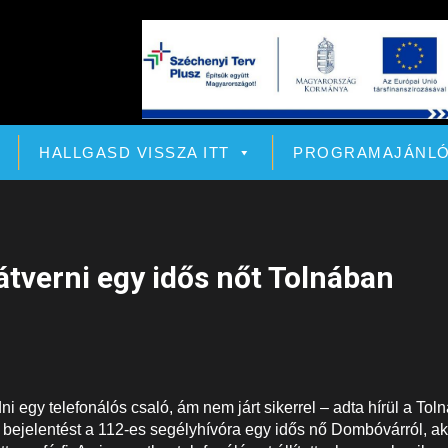
HALLGASD VISSZA ITT
PROGRAMAJÁNL
átverni egy idős nőt Tolnában
egy telefonálós csaló, ám nem járt sikerrel – adta hírül a Toln
bejelentést a 112-es segélyhívóra egy idős nő Dombóvárról, ak