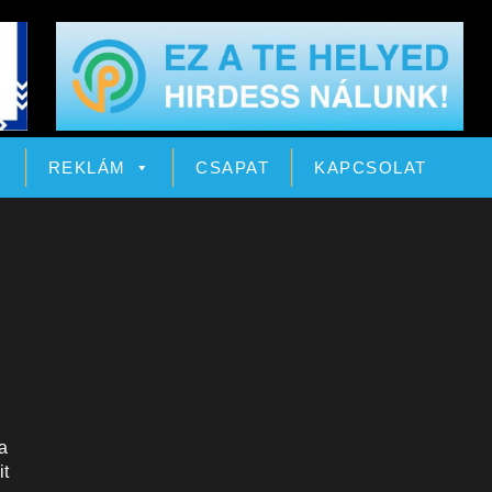
Ó
REKLÁM
CSAPAT
KAPCSOLAT
a
it