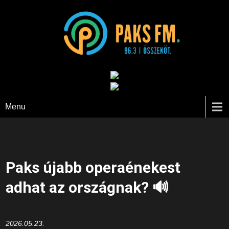
Paks FM
Menu
Paks újabb operaénekest
adhat az országnak? 🔊
2026.05.23.