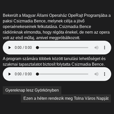
Bekerült a Magyar Állami Operaház OpeRajt Programjába a
paksi Csizmadia Bence, melynek célja a jövő
operaénekeseinek felkutatása. Csizmadia Bence
rádiónknak elmondta, hogy régóta énekel, de nem az opera
volt az első műfaj, amivel megpróbálkozott.
A program számára többek között tanulási lehetőséget és
szakmai tapasztalatot biztosít folytatta Csizmadia Bence.
Bejegyzés
Gyereknap lesz Györkönyben
navigáció
Ezen a héten rendezik meg Tolna Város Napját