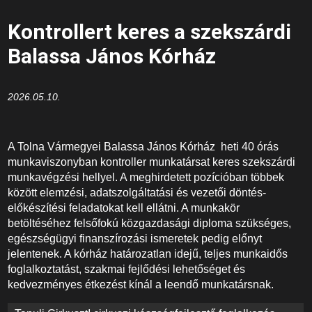
Kontrollert keres a szekszárdi
Balassa János Kórház
2026.05.10.
A Tolna Vármegyei Balassa János Kórház heti 40 órás
munkaviszonyban kontroller munkatársat keres szekszárdi
munkavégzési hellyel. A meghirdetett pozícióban többek
között elemzési, adatszolgáltatási és vezetői döntés-
előkészítési feladatokat kell ellátni. A munkakör
betöltéséhez felsőfokú közgazdasági diploma szükséges,
egészségügyi finanszírozási ismeretek pedig előnyt
jelentenek. A kórház határozatlan idejű, teljes munkaidős
foglalkoztatást, szakmai fejlődési lehetőséget és
kedvezményes étkezést kínál a leendő munkatársnak.