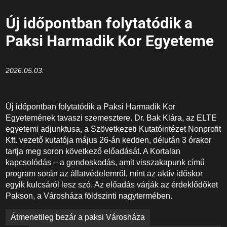
Új időpontban folytatódik a
Paksi Harmadik Kor Egyeteme
2026.05.03.
Új időpontban folytatódik a Paksi Harmadik Kor
Egyetemének tavaszi szemesztere. Dr. Bak Klára, az ELTE
egyetemi adjunktusa, a Szövetkezeti Kutatóintézet Nonprofit
Kft. vezető kutatója május 26-án kedden, délután 3 órakor
tartja meg soron következő előadását. A Kortalan
kapcsolódás – a gondoskodás, amit visszakapunk című
program során az állatvédelemről, mint az aktív időskor
egyik kulcsáról lesz szó. Az előadás várják az érdeklődőket
Pakson, a Városháza földszinti nagytermében.
Bejegyzés
Átmenetileg bezár a paksi Városháza