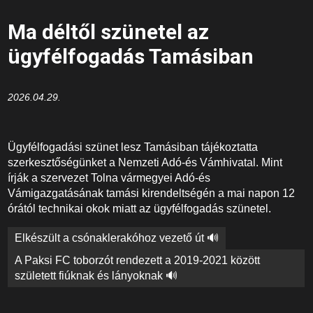
Ma déltől szünetel az
ügyfélfogadás Tamásiban
2026.04.29.
Ügyfélfogadási szünet lesz Tamásiban tájékoztatta
szerkesztőségünket a Nemzeti Adó-és Vámhivatal. Mint
írják a szervezet Tolna vármegyei Adó-és
Vámigazgatásának tamási kirendeltségén a mai napon 12
órától technikai okok miatt az ügyfélfogadás szünetel.
Bejegyzés
Elkészült a csónaklerakóhoz vezető út 🔊
navigáció
A Paksi FC toborzót rendezett a 2019-2021 között
született fiúknak és lányoknak 🔊