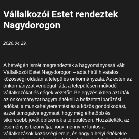
Vállalkozói Estet rendeztek
Nagydorogon
2026.04.29.
A hétvégén ismét megrendezték a hagyományossá vált
Vállalkozói Estet Nagydorogon – adta hírül hivatalos
közösségi oldalán a település önkormányzata. Az esten az
önkormányzat vendégül látta a településen működő
vállalkozókat és cégek vezetőit. Bejegyzésükben azt írták,
az önkormányzat nagyra értékeli a befizetett iparűzési
adókat, a munkahelyteremtést és a közös gondolkodást,
ezzel támogatva egymást, hogy még élhetőbb és
sikeresebb jövőt építsenek a településen. Hozzátették, az
esemény is bizonyítja, hogy mennyire fontos a
vállalkozások közösségi ereje, és hogy a helyi értékekre