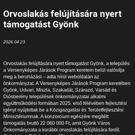
Orvoslakás felújítására nyert
támogatást Gyönk
2026.04.23.
Orvoslakás felújítására nyert támogatást Gyönk, a település
a Versenyképes Járások Program keretein belül valósítja
meg a beruházást – adta hírül weboldalán az
önkormányzat. A Versenyképes Járások Program keretében
Gyönk, Udvari, Miszla, Szakadát, Szárazd, Varsád és
Diósberény települések önkormányzatai alkalmi
együttműködési formában 2025. első félévében fejlesztési
igényt nyújtottak be a Közigazgatási és Területfejlesztési
Minisztériumnak. A konzorcium egészére megítélt
támogatás bruttó 22 060 000 Ft, amit Gyönk Város
Önkormányzata a korábbi orvoslakás felújítására fordít.