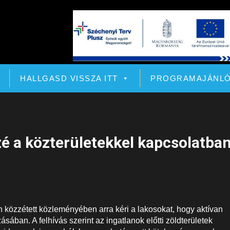
HALLGASD VISSZA ITT
PROGRAMAJÁNL
zé a közterületekkel kapcsolatba
közzétett közleményében arra kéri a lakosokat, hogy aktívan
sában. A felhívás szerint az ingatlanok előtti zöldterületek