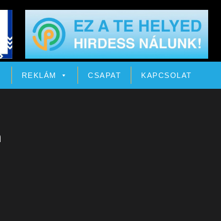
Ó
REKLÁM
CSAPAT
KAPCSOLAT
n