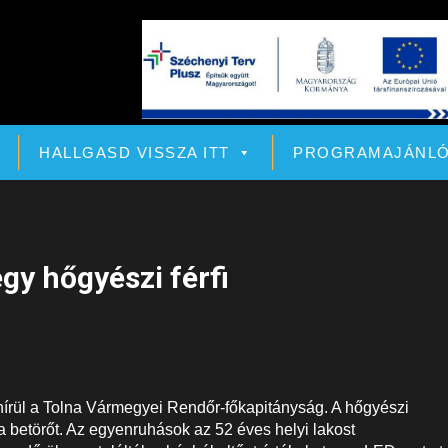
HALLGASD VISSZA ITT
PROGRAMAJÁNL
gy hőgyészi férfi
a hírül a Tolna Vármegyei Rendőr-főkapitányság. A hőgyészi
 betörőt. Az egyenruhások az 52 éves helyi lakost