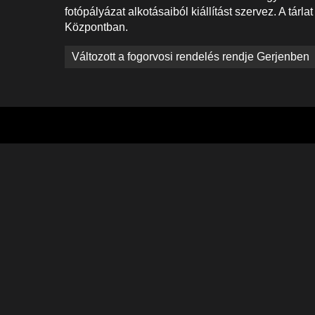
fotópályázat alkotásaiból kiállítást szervez. A tár
Központban.
Bejegyzés
Változott a fogorvosi rendelés rendje Gerjenben
navigáció