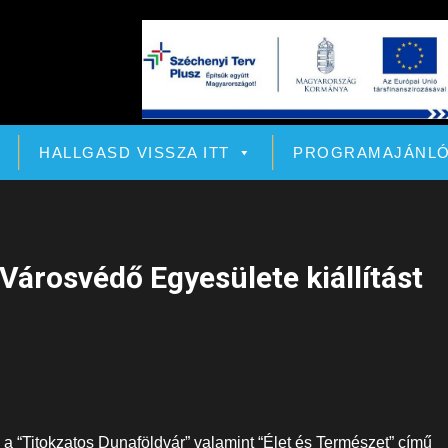
HALLGASD VISSZA ITT
PROGRAMAJÁNL
Városvédő Egyesülete kiállítást
a “Titokzatos Dunaföldvár” valamint “Élet és Természet” című