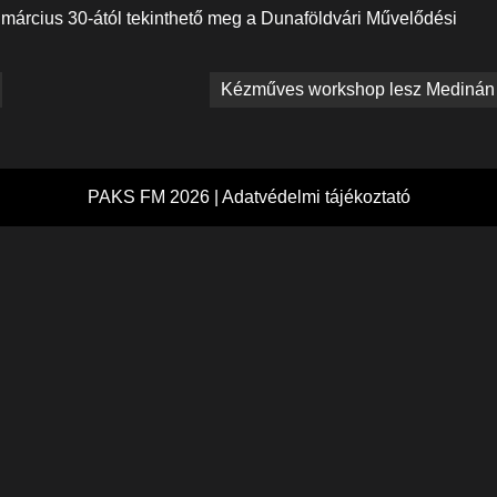
lat március 30-ától tekinthető meg a Dunaföldvári Művelődési
Kézműves workshop lesz Medinán
PAKS FM 2026 |
Adatvédelmi tájékoztató