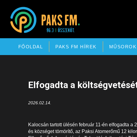
Paks FM
FŐOLDAL
PAKS FM HÍREK
MŰSOROK
Elfogadta a költségvetésé
2026.02.14.
Kalocsán tartott ülésén február 11-én elfogadta a 2
és községet tömörítő, az Paksi Atomerőmű 12 kilo