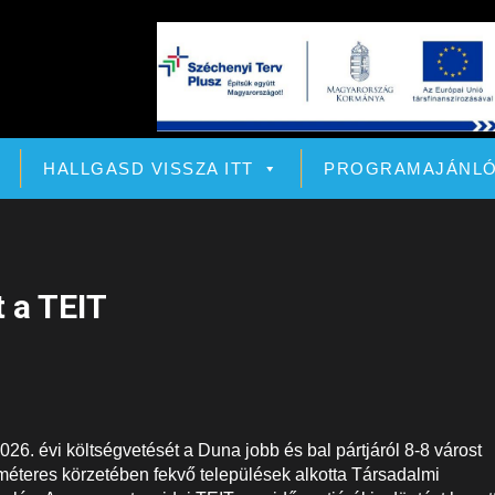
HALLGASD VISSZA ITT
PROGRAMAJÁNL
t a TEIT
026. évi költségvetését a Duna jobb és bal pártjáról 8-8 várost
méteres körzetében fekvő települések alkotta Társadalmi