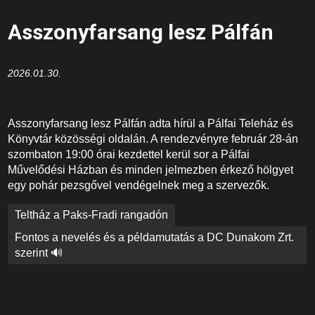
Asszonyfarsang lesz Pálfán
2026.01.30.
Asszonyfarsang lesz Pálfán adta hírül a Pálfai Teleház és
Könyvtár közösségi oldalán. A rendezvényre február 28-án
szombaton 19:00 órai kezdettel kerül sor a Pálfai
Művelődési Házban és minden jelmezben érkező hölgyet
egy pohár pezsgővel vendégelnek meg a szervezők.
Bejegyzés
Teltház a Paks-Fradi rangadón
navigáció
Fontos a nevelés és a példamutatás a DC Dunakom Zrt.
szerint 🔊