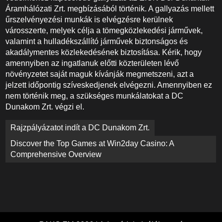
Áramhálózati Zrt. megbízásából történik. A gallyazás mellett
űrszelvényezési munkák is elvégzésre kerülnek
városszerte, melyek célja a tömegközlekedési járművek,
valamint a hulladékszállító járművek biztonságos és
akadálymentes közlekedésének biztosítása. Kérik, hogy
amennyiben az ingatlanuk előtti közterületen lévő
növényzetet saját maguk kívánják megmetszeni, azt a
jelzett időpontig szíveskedjenek elvégezni. Amennyiben ez
nem történik meg, a szükséges munkálatokat a DC
Dunakom Zrt. végzi el.
Bejegyzés
Rajzpályázatot indít a DC Dunakom Zrt.
navigáció
Discover the Top Games at Win2day Casino: A
Comprehensive Overview