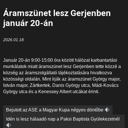
Áramszünet lesz Gerjenben
január 20-án
2026.01.18.
Január 20-án 9:00-15:00 óra között hálózat karbantartási
munkálatok miatt áramszünet lesz Gerjenben tette közzé a
község az áramszolgáltató tájékoztatására hivatkozva
közösségi oldalán. Mint írják az áramszünet György major,
István major, Zártkertek, Danis György utca, Mádi-Kovács
György utca és a Kenessey Albert utcákat érinti.
Bejegyzés
Bejutott az ASE a Magyar Kupa négyes döntőbe
navigáció
Idén is lesz hálaadó nap a Paksi Baptista Gyülekezetnél