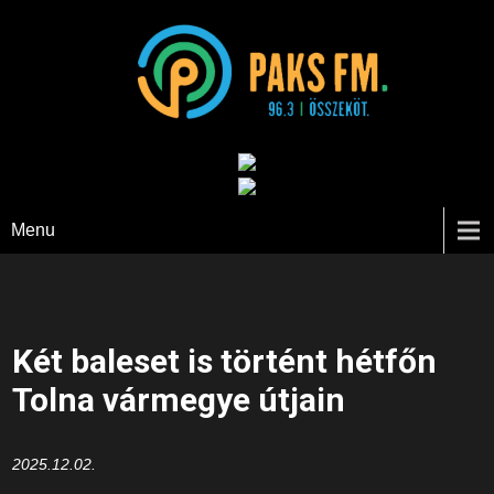
Paks FM
Menu
Két baleset is történt hétfőn
Tolna vármegye útjain
2025.12.02.