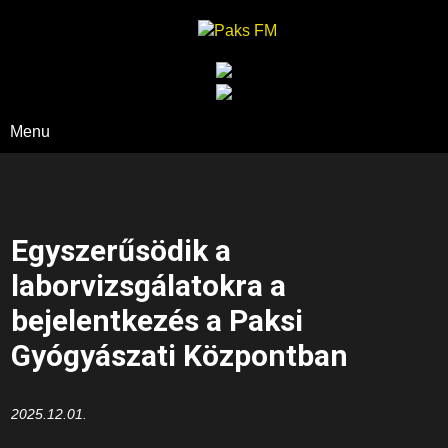
Paks FM
Menu
Egyszerűsödik a
laborvizsgálatokra a
bejelentkezés a Paksi
Gyógyászati Központban
2025.12.01.