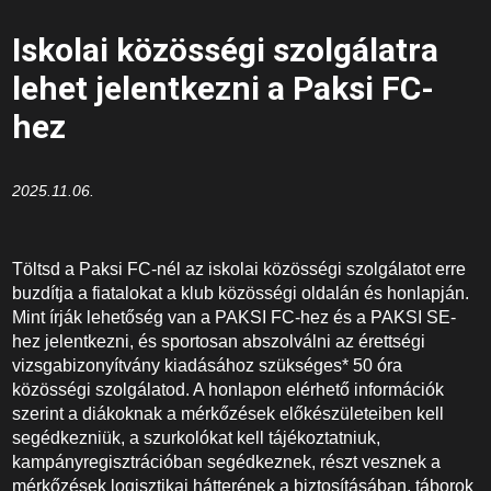
Iskolai közösségi szolgálatra
lehet jelentkezni a Paksi FC-
hez
2025.11.06.
Töltsd a Paksi FC-nél az iskolai közösségi szolgálatot erre
buzdítja a fiatalokat a klub közösségi oldalán és honlapján.
Mint írják lehetőség van a PAKSI FC-hez és a PAKSI SE-
hez jelentkezni, és sportosan abszolválni az érettségi
vizsgabizonyítvány kiadásához szükséges* 50 óra
közösségi szolgálatod. A honlapon elérhető információk
szerint a diákoknak a mérkőzések előkészületeiben kell
segédkezniük, a szurkolókat kell tájékoztatniuk,
kampányregisztrációban segédkeznek, részt vesznek a
mérkőzések logisztikai hátterének a biztosításában, táborok