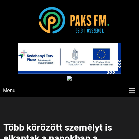
Paks FM
Menu
Több körözött személyt is
elkaptak a napokban a