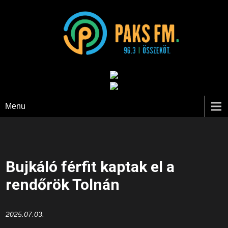
Paks FM
Menu
Bujkáló férfit kaptak el a
rendőrök Tolnán
2025.07.03.