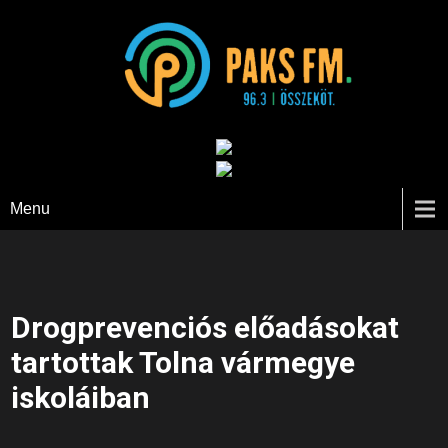
Paks FM
Menu
Drogprevenciós előadásokat
tartottak Tolna vármegye
iskoláiban