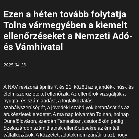
Ezen a héten tovább folytatja
Tolna vármegyében a kiemelt
ellenőrzéseket a Nemzeti Adó-
és Vámhivatal
2025.04.13.
A NAV revizorai április 7. és 21. között az ajándék-, hús-, és
élelmiszerüzleteket ellenőrzik. Az ellenőrök vizsgálják a
nyugta- és számlaadást, a foglalkoztatás
szabályszerűségét, a jövedéki szabályok betartását és az
árukészletek eredetét. A ma nap folyamán Tolnán, holnap
Dunaföldváron, szerdán Tamásiban, csütörtökön pedig
Szekszárdon számíthatnak ellenőrzésekre az érintett
vállalkozások. A közzétett adatok nem zárják ki azt, hogy