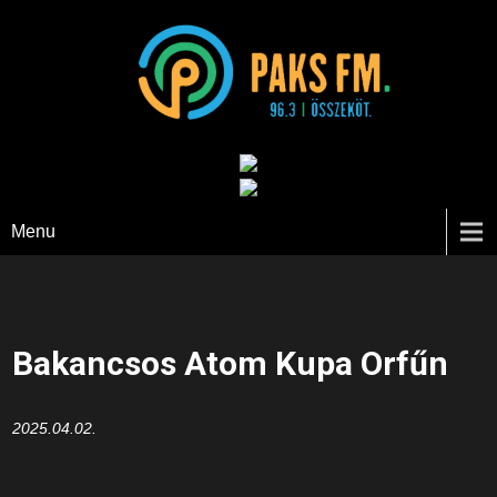
Paks FM
Menu
Bakancsos Atom Kupa Orfűn
2025.04.02.