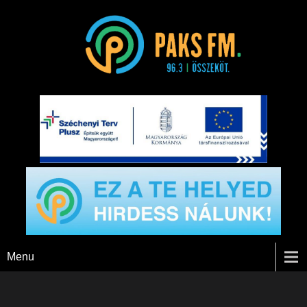
Paks FM
Menu