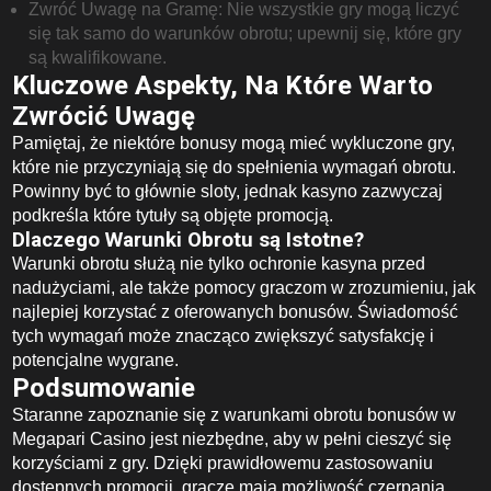
Zwróć Uwagę na Gramę: Nie wszystkie gry mogą liczyć
się tak samo do warunków obrotu; upewnij się, które gry
są kwalifikowane.
Kluczowe Aspekty, Na Które Warto
Zwrócić Uwagę
Pamiętaj, że niektóre bonusy mogą mieć wykluczone gry,
które nie przyczyniają się do spełnienia wymagań obrotu.
Powinny być to głównie sloty, jednak kasyno zazwyczaj
podkreśla które tytuły są objęte promocją.
Dlaczego Warunki Obrotu są Istotne?
Warunki obrotu służą nie tylko ochronie kasyna przed
nadużyciami, ale także pomocy graczom w zrozumieniu, jak
najlepiej korzystać z oferowanych bonusów. Świadomość
tych wymagań może znacząco zwiększyć satysfakcję i
potencjalne wygrane.
Podsumowanie
Staranne zapoznanie się z warunkami obrotu bonusów w
Megapari Casino jest niezbędne, aby w pełni cieszyć się
korzyściami z gry. Dzięki prawidłowemu zastosowaniu
dostępnych promocji, gracze mają możliwość czerpania