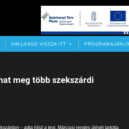
HALLGASD VISSZA ITT
PROGRAMAJÁNL
lhat meg több szekszárdi
rdon – adta hírül a teol. Márciusi rendes ülését tartotta