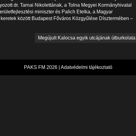
yozott dr. Tarnai Nikolettának, a Tolna Megyei Kormányhivatal
erületfejlesztési miniszter és Palich Etelka, a Magyar
s keretek között Budapest Főváros Közgyűlése Dísztermében –
Megújult Kalocsa egyik utcájának útburkolata
PAKS FM 2026 |
Adatvédelmi tájékoztató