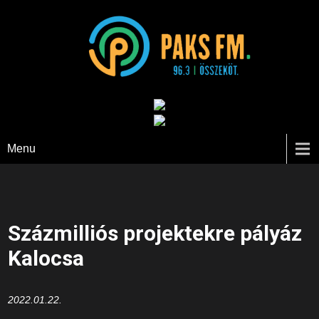
Paks FM
Menu
Százmilliós projektekre pályáz
Kalocsa
2022.01.22.