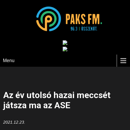
Paks FM
Menu
Az év utolsó hazai meccsét
játsza ma az ASE
2021.12.23.