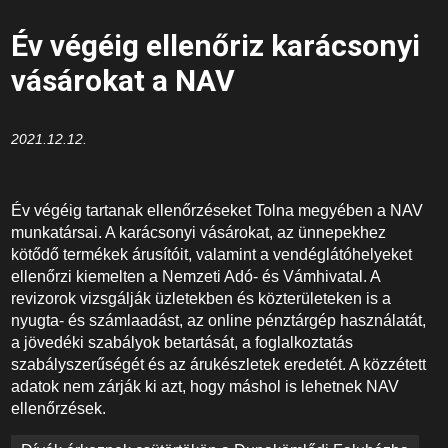
Év végéig ellenőriz karácsonyi
vásárokat a NAV
2021.12.12.
Év végéig tartanak ellenőrzéseket Tolna megyében a NAV
munkatársai. A karácsonyi vásárokat, az ünnepekhez
kötődő termékek árusítóit, valamint a vendéglátóhelyeket
ellenőrzi kiemelten a Nemzeti Adó- és Vámhivatal. A
revizorok vizsgálják üzletekben és közterületeken is a
nyugta- és számlaadást, az online pénztárgép használatát,
a jövedéki szabályok betartását, a foglalkoztatás
szabályszerűségét és az árukészletek eredetét. A közzétett
adatok nem zárják ki azt, hogy máshol is lehetnek NAV
ellenőrzések.