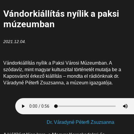
Vándorkiállítás nyílik a paksi
múzeumban
2021.12.04.
Vándorkiállítás nyílik a Paksi Városi Múzeumban. A
szódavíz, mint magyar kultuszital történetét mutatja be a
Kaposvárról érkező kiállítás – mondta el rádiónknak dr.
Váradyné Péterfi Zsuzsanna, a múzeum igazgatója.
Dr. Váradyné Péterfi Zsuzsanna