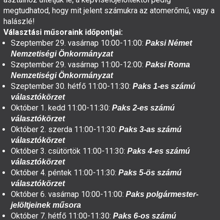
megtudhatod, hogy mit jelent számukra az atomerőmű, vagy a
halászlé!
Választási műsoraink időpontjai:
Szeptember 29. vasárnap 10:00-11:00:
Paksi Német
Nemzetiségi Önkormányzat
Szeptember 29. vasárnap 11:00-12:00:
Paksi Roma
Nemzetiségi Önkormányzat
Szeptember 30. hétfő 11:00-11:30:
Paks 1-es számú
választókörzet
Október 1. kedd 11:00-11:30:
Paks 2-es számú
választókörzet
Október 2. szerda 11:00-11:30:
Paks 3-as számú
választókörzet
Október 3. csütörtök 11:00-11:30:
Paks 4-es számú
választókörzet
Október 4. péntek 11:00-11:30:
Paks 5-ös számú
választókörzet
Október 6. vasárnap 10:00-11:00:
Paks polgármester-
jelöltjeinek műsora
Október 7. hétfő 11:00-11:30:
Paks 6-os számú