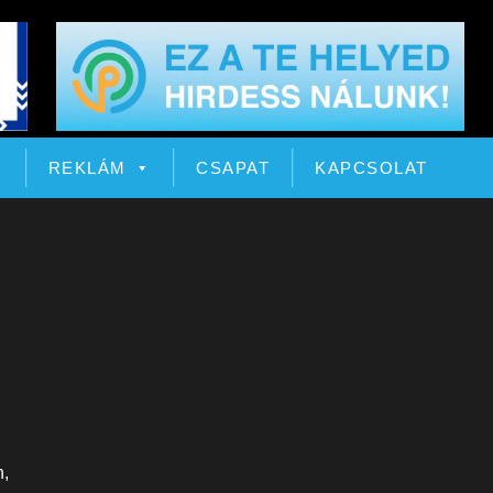
Ó
REKLÁM
CSAPAT
KAPCSOLAT
n,