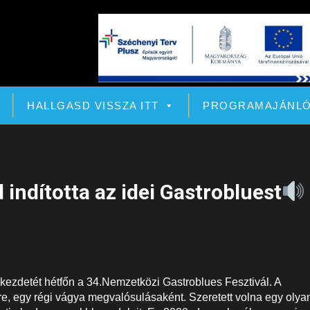
HALLGASD VISSZA ITT
PROGRAMAJÁNL
 indította az idei Gastrobluest
 kezdetét hétfőn a 34.Nemzetközi Gastroblues Fesztivál. A
re, egy régi vágya megvalósulásaként. Szeretett volna egy olya