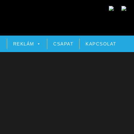
Ó
REKLÁM
CSAPAT
KAPCSOLAT