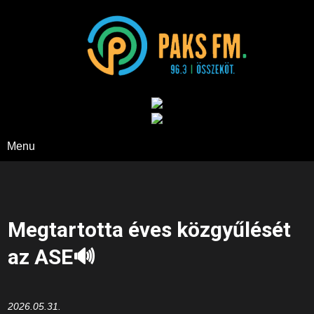
Paks FM
Menu
Megtartotta éves közgyűlését
az ASE🔊
2026.05.31.