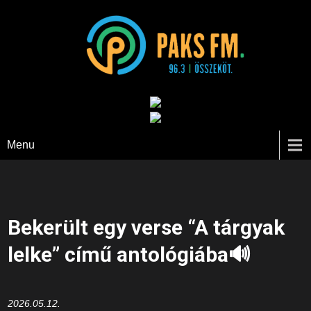
Paks FM
Menu
Bekerült egy verse “A tárgyak
lelke” című antológiába🔊
2026.05.12.