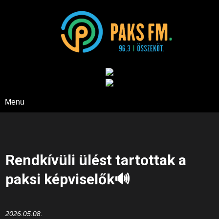
Paks FM
Menu
Rendkívüli ülést tartottak a
paksi képviselők🔊
2026.05.08.