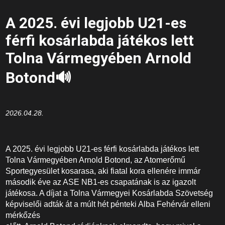
A 2025. évi legjobb U21-es
férfi kosárlabda játékos lett
Tolna Vármegyében Arnold
Botond🔊
2026.04.28.
A 2025. évi legjobb U21-es férfi kosárlabda játékos lett
Tolna Vármegyében Arnold Botond, az Atomerőmű
Sportegyesület kosarasa, aki fiatal kora ellenére immár
második éve az ASE NB1-es csapatának is az igazolt
játékosa. A díjat a Tolna Vármegyei Kosárlabda Szövetség
képviselői adták át a múlt hét pénteki Alba Fehérvár elleni
mérkőzés