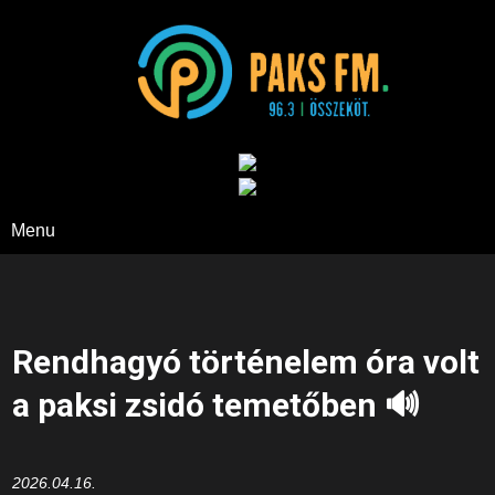
Paks FM
Menu
Rendhagyó történelem óra volt
a paksi zsidó temetőben 🔊
2026.04.16.